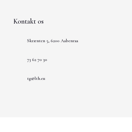
Kontakt os
Skrænten 5, 6200 Aabenraa
73 62 70 30
tg@lth.eu