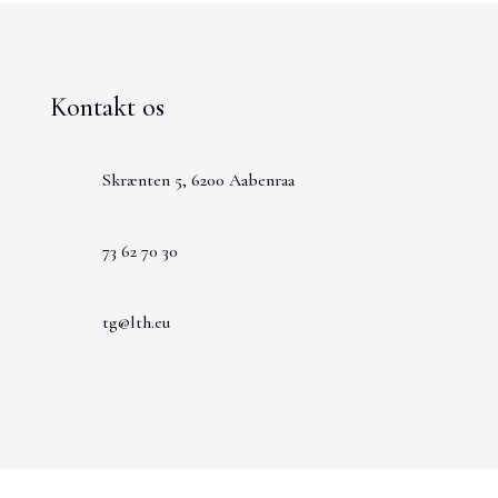
Kontakt os
Skrænten 5, 6200 Aabenraa
73 62 70 30
tg@lth.eu